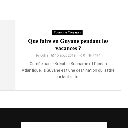
Tourisme / Voyages
Que faire en Guyane pendant les
vacances ?
by
Odile
15 août 2019
0
7494
Cernée par le Brésil, le Suriname et l’océan
Atlantique, la Guyane est une destination qui attire
surtout si tu...